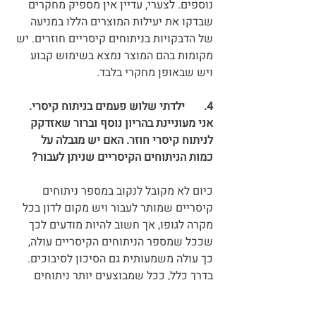
נוספים. לצערי, עדיין אין מספיק מחקרים 
שבדקו את יעילות המוצרים הללו במניעה 
של הדבקויות בניתוחים קיסריים חוזרים. יש 
מקומות בהם המוצר נמצא בשימוש קבוע 
ויש שבאופן מחקרי בלבד.
4.	ילדתי שלוש פעמים בניתוח קיסרי. 
אני מעוניינת בהריון נוסף וברור שאזדקק 
לניתוח קיסרי חוזר. האם יש מגבלה על 
כמות הניתוחים הקיסריים שניתן לעבור?
כיום לא מקובל לנקוב במספר ניתוחים 
קיסריים שמותר לעבור ויש מקום לדון בכל 
מקרה לגופו, אך חשוב להיות מודעים לכך 
שככל שמספר הניתוחים הקיסריים עולה, 
כך עולה משמעותית גם הסיכון לסיבוכים. 
בדרך כלל, ככל שמבוצעים יותר ניתוחים 
באותו אזור, כן נוצרות הידבקויות קשות 
יותר, עם סיכון רב יותר לפגיעה באיברים 