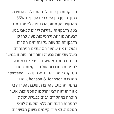
הדבקויות הן כינוי לרקמת צלקת הנוצרת 
בתוך הבטן בין האיברים השונים. 55% 
מהנשים מפתחות הדבקויות לאחר ניתוחי 
בטן. הדבקויות עלולות לגרום לכאבי בטן, 
לבעיות פוריות ולחסימות מעי. כמו כן 
הדבקויות מקשות על ניתוחים חוזרים 
ומעלות את שיעור הסיבוכים הניתוחיים. 
בשל שכיחות הבעיה וחומרתה, פותחו במשך 
השנים מספר אמצעים רפואיים במטרה 
להפחית היווצרות של הדבקויות. המוצר 
הנחקר ביותר בתחום זה הינו ה – Interceed 
מתוצרת Jhonson & Johnson. מדובר 
במעין תחבושת היוצרת שכבת הפרדה בין 
אזור הניתוח לבין הרקמות הסמוכות, אשר 
הוכחה במחקרים רבים כבעלת יכולת 
להפחית הדבקויות ללא תופעות לוואי 
מסכנות. כאמור, קיימים בשוק תכשירים 