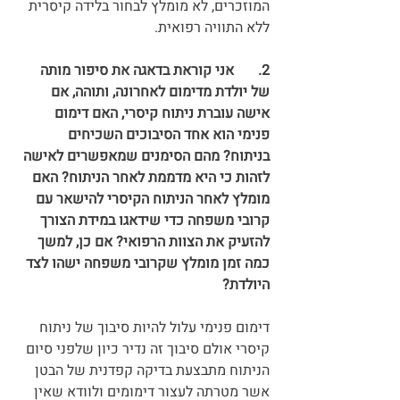
המוזכרים, לא מומלץ לבחור בלידה קיסרית 
ללא התוויה רפואית.
2.	אני קוראת בדאגה את סיפור מותה 
של יולדת מדימום לאחרונה, ותוהה, אם 
אישה עוברת ניתוח קיסרי, האם דימום 
פנימי הוא אחד הסיבוכים השכיחים 
בניתוח? מהם הסימנים שמאפשרים לאישה 
לזהות כי היא מדממת לאחר הניתוח? האם 
מומלץ לאחר הניתוח הקיסרי להישאר עם 
קרובי משפחה כדי שידאגו במידת הצורך 
להזעיק את הצוות הרפואי? אם כן, למשך 
כמה זמן מומלץ שקרובי משפחה ישהו לצד 
היולדת?
דימום פנימי עלול להיות סיבוך של ניתוח 
קיסרי אולם סיבוך זה נדיר כיון שלפני סיום 
הניתוח מתבצעת בדיקה קפדנית של הבטן 
אשר מטרתה לעצור דימומים ולוודא שאין 