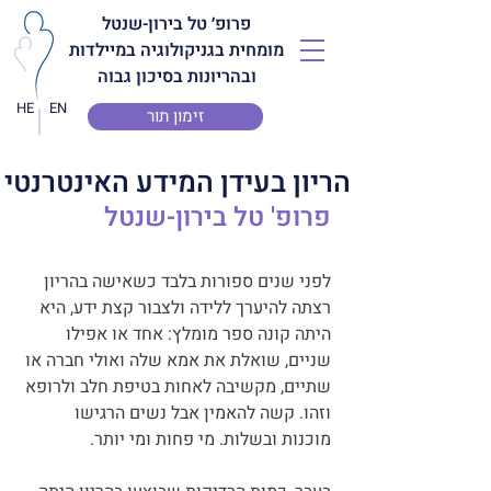
פרופ׳ טל בירון-שנטל
מומחית בגניקולוגיה במיילדות
ובהריונות בסיכון גבוה
HE
EN
זימון תור
הריון בעידן המידע האינטרנטי
פרופ' טל בירון-שנטל
לפני שנים ספורות בלבד כשאישה בהריון 
רצתה להיערך ללידה ולצבור קצת ידע, היא 
היתה קונה ספר מומלץ: אחד או אפילו 
שניים, שואלת את אמא שלה ואולי חברה או 
שתיים, מקשיבה לאחות בטיפת חלב ולרופא 
וזהו. קשה להאמין אבל נשים הרגישו 
מוכנות ובשלות. מי פחות ומי יותר.