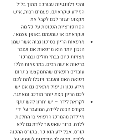
והכי רלוונטיות עבורכם מתוך בליל 
המידע שקראתם. פעמים רבות, איש 
מקצוע יעזור לכם לקבל את 
הפרופורציות הנכונות על כל מה 
שקראתם או שמעתם באופן עצמאי.
מרפאות הריון בסיכון גבוה אשר שמן 
הנכון יותר הוא מרפאות אם ועובר 
מצויות כיום בבתי חולים ובמרכזי 
בריאות אישה רבים. במרפאות הללו 
עובדים רופאים שהתמקצעו בתחום 
רפואת האם והעובר ויוכלו לתת לכם 
מידע נכון וטיפול מתאים גם אם יש 
לכם הריון קצת יותר מורכב ומאתגר.
לקראת לידה – יש יתרון להשתתף 
בקורס הכנה ללידה, המועבר על ידי 
מיילדת מהמרכז הרפואי בו החלטת 
ללדת. ברור שאפשר ללדת גם ללא 
קורס. אבל ידע הוא כח. בקורס ההכנה 
ללידה, תהיה לך הזדמנות לשמוע על 