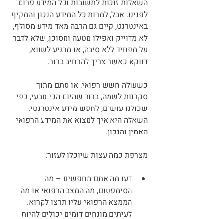
השאלות זוכות לתשובות וכל המידע פרוס 
לפנינו. אבל, למרות כל המידע הנכון והמקיף 
באינטרנט, קיים גם הרבה מאד מידע מסולף, 
לא מדוייק ואפילו מטעה ומסוכן, שלא לדבר 
על מפחיד ללא סיבה, או מרגיע לשווא, 
דווקא כאשר צריך להרחיב ברור.
כשעולה חשש רפואי, או סתם מתוך 
סקרנות לשמה, ברור שהיום הכי טבעי, כפי 
שכולנו עושים, לחפש מידע אינטרנטי. 
השאלה היא איך למצוא את המידע הרפואי 
האמין והנכון. 
מצרפת כמה עצות שיוכלו לעזור:
דעו מה אתם מחפשים – מה 
הסימפטום, מה המצב הרפואי או מה 
הממצא הרפואי עליו תרצו לקרוא. 
לעיתים מונחים דומים יכולים להיות 