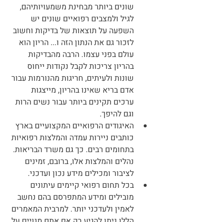
שונים ביותר מבחינת משמעויותיהם, 
לגיל ולמצבים רפואיים שונים יש 
השפעה על תוצאות של בדיקות וחשוב 
לזכור גם את הנתון הזה ו... הריון הוא 
עולם בפני עצמו. הרבה מהבדיקות 
בהריון צריכות לקבל נקודות ייחוס 
שונות ולעיתים, חריגות מהנורמות עבור 
אדם בריא שאינו בהריון, מייצגות 
ערכים תקינים ביותר עבור נשים הרות 
וגם להיפך.
האיגודים הרפואיים המקצועיים בארץ 
כותבים ניירות עמדה והמלצות רפואיות 
בתחומים רבים. כך גם משרד הבריאות. 
נהלים והמלצות אלו, ברובם, זמינים 
לציבור ומכילים מידע נכון ועדכני.
בכל תחום רפואי קיימים עיתונים 
מובילים ומידע המתפרסם בהם נחשב 
לאמין ולעדכני יותר. למרבית המאמרים 
הללו ניתן להגיע רק אם אתם מנויים על 