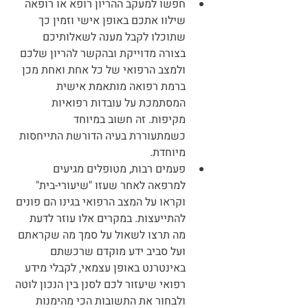
חפשו למעקב ההריון רופא או רופאה 
שילוו אתכם באופן אישי וזמין כך 
שתוכלו לקבל מענה לשאלותיכם 
בצורה מדוייקת ובהקשר להריון שלכם 
ולמצב הרפואי של כל אחת ואחת מכן 
ברמת רפואה מותאמת אישית 
המסתמכת על עובדות רפואיות 
מקיפות. זה חשוב במיוחד 
כשמתעוררת בעיה הדורשת התייחסות 
מיוחדת.
פעמים רבות, מטופלים מגיעים 
למרפאה לאחר שעזו "שיעורי-בית" 
וקראו על המצב הרפואי בגינו הם פונים 
להתייעצות. במקרים אלו עוזר לדעת 
מה תרצו לשאול על סמך מה שקראתם 
ועל סביב ידע מוקדם שרכשתם 
באינטרנט באופן עצמאי, לקבלי מידע 
רפואי שיעזור לכם לסנן בין הנכון לוטה 
ולבחור את התשובות הכי מהימנות 